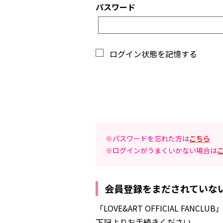
パスワード
ログイン状態を記憶する
※パスワードを忘れた方は
こちら
※ログインがうまくいかない場合は
会員登録をまだされていな
「LOVE&ART OFFICIAL 
下記よりお手続きください。