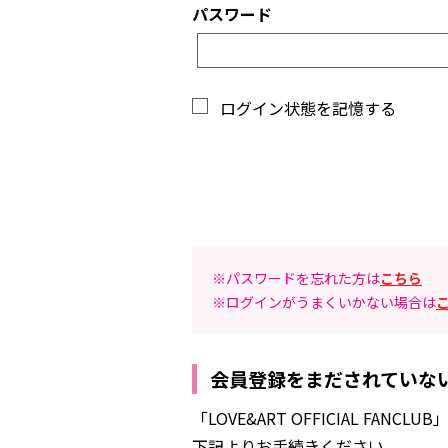
パスワード
ログイン状態を記憶する
※パスワードを忘れた方は
こちら
※ログインがうまくいかない場合は
会員登録をまだされていな
「LOVE&ART OFFICIAL 
下記よりお手続きください。