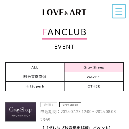
FANCLUB
EVENT
ALL
Gray Sheep
明治東亰恋伽
WAVE!!
Hi!Superb
OTHER
受付終了
Gray Sheep
申込期間：2025.07.23 12:00～2025.08.03
23:59
【「グレシプ放送局出張版」イベント】