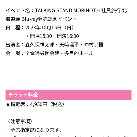
イベント名：TALKING STAND MORINOTH 社員旅行 北
海道編 Blu-ray発売記念イベント
日 程：2023年10月15日（日）
・開場15:30／開演16:00
出演者：森久保祥太郎・天﨑滉平・仲村宗悟
会 場：全電通労働会館・多目的ホール
チケット料金
★指定席：4,950円（税込）
〈注意事項〉
・全席指定席になります。