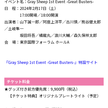
イベント名：Gray Sheep 1st Event -Great Busters-
日 程：2024年2月17日（土）
17:00開場／18:00開演
出演者：山下誠一郎／阿座上洋平／古川慎／熊谷健太郎
／土岐隼一
坂田将吾／橘龍丸／浪川大輔／森久保祥太郎
会 場：東京国際フォーラム ホールA
『Gray Sheep 1st Event -Great Busters-』特設サイト
チケット料金
★グッズ付き前方優先席：9,900円（税込）
【チケット特典】オリジナルプレートライト（予定）