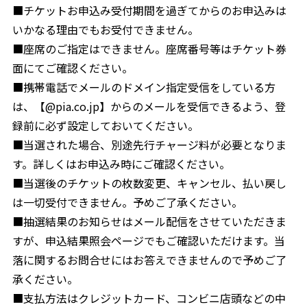
■チケットお申込み受付期間を過ぎてからのお申込みは
いかなる理由でもお受付できません。
■座席のご指定はできません。座席番号等はチケット券
面にてご確認ください。
■携帯電話でメールのドメイン指定受信をしている方
は、【@pia.co.jp】からのメールを受信できるよう、登
録前に必ず設定しておいてください。
■当選された場合、別途先行チャージ料が必要となりま
す。詳しくはお申込み時にご確認ください。
■当選後のチケットの枚数変更、キャンセル、払い戻し
は一切受付できません。予めご了承ください。
■抽選結果のお知らせはメール配信をさせていただきま
すが、申込結果照会ページでもご確認いただけます。当
落に関するお問合せにはお答えできませんので予めご了
承ください。
■支払方法はクレジットカード、コンビニ店頭などの中