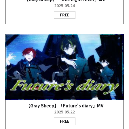
2025.05.24
FREE
【Gray Sheep】「Future's diary」MV
2025.05.22
FREE