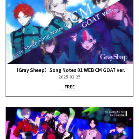
【Gray Sheep】Song Notes 01 WEB CM GOAT ver.
2025.01.25
FREE