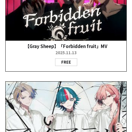
【Gray Sheep】「Forbidden fruit」MV
2025.11.13
FREE