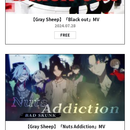
【Gray Sheep】「Black out」MV
2024.07.28
FREE
【Gray Sheep】「Nuts Addiction」MV