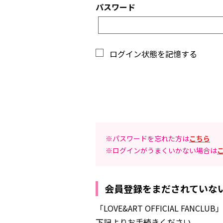
パスワード
ログイン状態を記憶する
※パスワードを忘れた方は
こちら
※ログインがうまくいかない場合は
会員登録をまだされていな
「LOVE&ART OFFICIAL 
下記よりお手続きください。