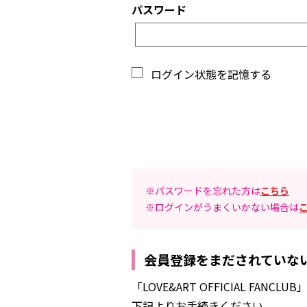
パスワード
ログイン状態を記憶する
※パスワードを忘れた方は
こちら
※ログインがうまくいかない場合は
会員登録をまだされていな
「LOVE&ART OFFICIAL 
下記よりお手続きください。