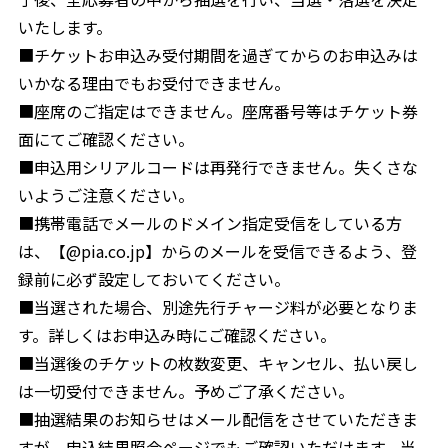
いたします。
■チケットお申込み受付期間を過ぎてからのお申込みは
いかなる理由でもお受付できません。
■座席のご指定はできません。座席番号等はチケット券
面にてご確認ください。
■申込用シリアルコードは再発行できません。失くさな
いようご注意ください。
■携帯電話でメールのドメイン指定受信をしている方
は、【@pia.co.jp】からのメールを受信できるよう、登
録前に必ず設定しておいてください。
■当選された場合、別途先行チャージ料が必要となりま
す。詳しくはお申込み時にご確認ください。
■当選後のチケットの枚数変更、キャンセル、払い戻し
は一切受付できません。予めご了承ください。
■抽選結果のお知らせはメール配信をさせていただきま
すが、申込結果照会ページでもご確認いただけます。当