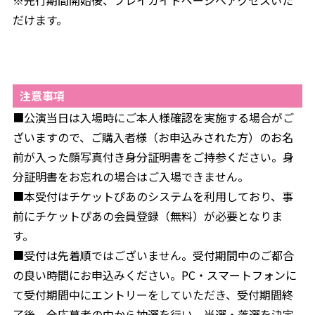
※先行期間開始後、プレイガイドページへアクセスいた
だけます。
注意事項
■公演当日は入場時にご本人様確認を実施する場合がご
ざいますので、ご購入者様（お申込みされた方）のお名
前が入った顔写真付き身分証明書をご持参ください。身
分証明書をお忘れの場合はご入場できません。
■本受付はチケットぴあのシステムを利用しており、事
前にチケットぴあの会員登録（無料）が必要となりま
す。
■受付は先着順ではございません。受付期間中のご都合
の良い時間にお申込みください。PC・スマートフォンに
て受付期間中にエントリーをしていただき、受付期間終
了後、全応募者の中から抽選を行い、当選・落選を決定