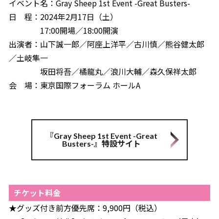
イベント名：Gray Sheep 1st Event -Great Busters-
日 程：2024年2月17日（土）
17:00開場／18:00開演
出演者：山下誠一郎／阿座上洋平／古川慎／熊谷健太郎
／土岐隼一
坂田将吾／橘龍丸／浪川大輔／森久保祥太郎
会 場：東京国際フォーラム ホールA
『Gray Sheep 1st Event -Great
Busters-』特設サイト
チケット料金
★グッズ付き前方優先席：9,900円（税込）