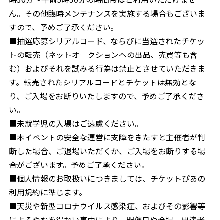
ん。その他臨時メンテナンスを実施する場合もございま
すので、予めご了承ください。
■抽選応募シリアルコード、ならびに当選されたチケッ
トの転売（ネットオークションへの出品、売買等も含
む）およびそれを試みる行為は禁止とさせていただきま
す。転売されたシリアルコードとチケットは無効とな
り、ご入場をお断りいたしますので、予めご了承くださ
い。
■未就学児の入場はご遠慮ください。
■本イベントの安全な運営に支障をきたすと主催者が判
断した場合、ご退場いただくか、ご入場をお断りする場
合がございます。予めご了承ください。
■個人情報のお取扱いにつきましては、チケットぴあの
利用規約に準じます。
■天災や新型コロナウイルス感染症、およびその影響等
によるやむを得ない事由により、開催日や会場、出演者